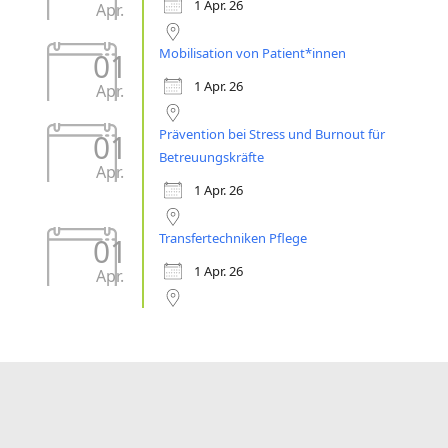
1 Apr. 26
Apr.
Mobilisation von Patient*innen
01
1 Apr. 26
Apr.
Prävention bei Stress und Burnout für
01
Betreuungskräfte
Apr.
1 Apr. 26
Transfertechniken Pflege
01
1 Apr. 26
Apr.