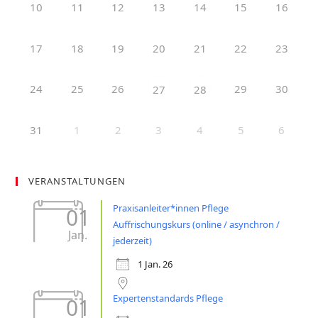
10
11
12
13
14
15
16
17
18
20
21
22
23
19
24
25
26
29
30
27
28
31
2
5
6
1
3
4
VERANSTALTUNGEN
Praxisanleiter*innen Pflege
01
Auffrischungskurs (online / asynchron /
Jan.
jederzeit)
1 Jan. 26
Expertenstandards Pflege
01