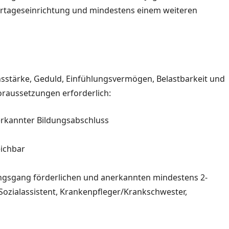
ndertageseinrichtung und mindestens einem weiteren
sstärke, Geduld, Einfühlungsvermögen, Belastbarkeit und
oraussetzungen erforderlich:
nerkannter Bildungsabschluss
ichbar
dungsgang förderlichen und anerkannten mindestens 2-
/Sozialassistent, Krankenpfleger/Krankschwester,