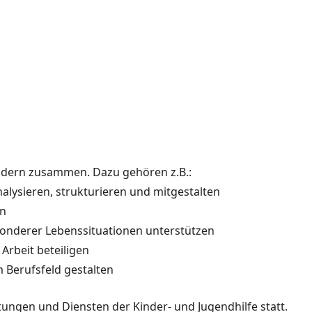
eldern zusammen. Dazu gehören z.B.:
alysieren, strukturieren und mitgestalten
ln
sonderer Lebenssituationen unterstützen
Arbeit beteiligen
 Berufsfeld gestalten
tungen und Diensten der Kinder- und Jugendhilfe statt.