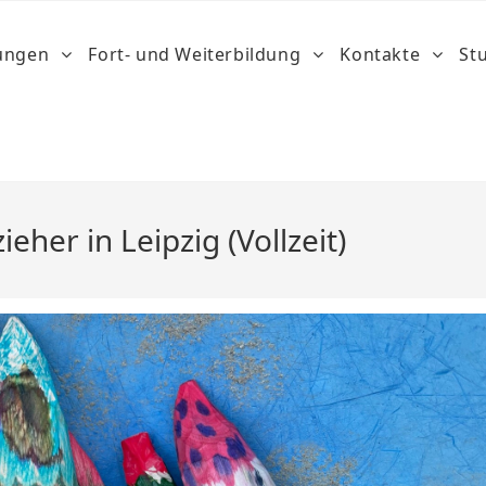
dungen
Fort- und Weiterbildung
Kontakte
St
eher in Leipzig (Vollzeit)