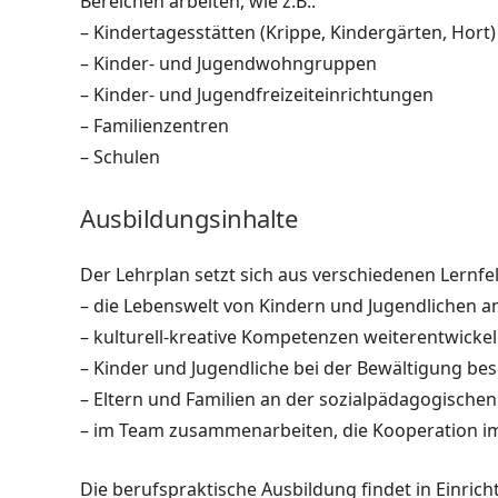
Bereichen arbeiten, wie z.B.:
– Kindertagesstätten (Krippe, Kindergärten, Hort)
– Kinder- und Jugendwohngruppen
– Kinder- und Jugendfreizeiteinrichtungen
– Familienzentren
– Schulen
Ausbildungsinhalte
Der Lehrplan setzt sich aus verschiedenen Lernf
– die Lebenswelt von Kindern und Jugendlichen an
– kulturell-kreative Kompetenzen weiterentwicke
– Kinder und Jugendliche bei der Bewältigung be
– Eltern und Familien an der sozialpädagogischen 
– im Team zusammenarbeiten, die Kooperation im
Die berufspraktische Ausbildung findet in Einrich