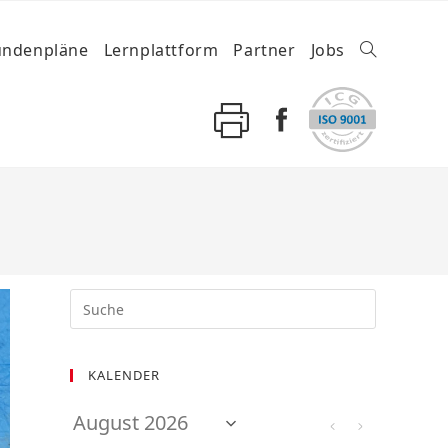
undenpläne
Lernplattform
Partner
Jobs
KALENDER