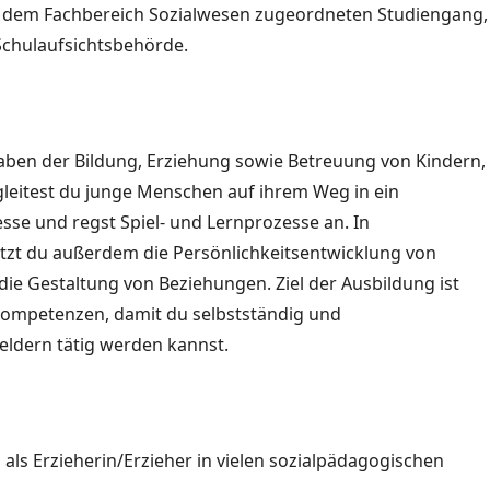
 dem Fachbereich Sozialwesen zugeordneten Studiengang,
Schulaufsichtsbehörde.
aben der Bildung, Erziehung sowie Betreuung von Kindern,
leitest du junge Menschen auf ihrem Weg in ein
sse und regst Spiel- und Lernprozesse an. In
tzt du außerdem die Persönlichkeitsentwicklung von
ie Gestaltung von Beziehungen. Ziel der Ausbildung ist
kompetenzen, damit du selbstständig und
feldern tätig werden kannst.
du als Erzieherin/Erzieher in vielen sozialpädagogischen