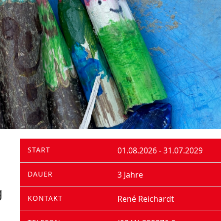
START
01.08.2026 - 31.07.2029
DAUER
3 Jahre
g
KONTAKT
René Reichardt