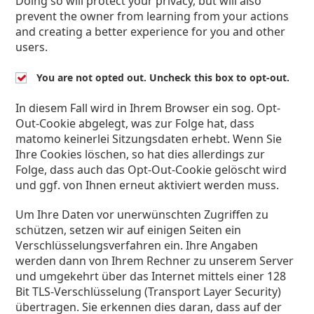
Doing so will protect your privacy, but will also
prevent the owner from learning from your actions
and creating a better experience for you and other
users.
You are not opted out. Uncheck this box to opt-out.
In diesem Fall wird in Ihrem Browser ein sog. Opt-
Out-Cookie abgelegt, was zur Folge hat, dass
matomo keinerlei Sitzungsdaten erhebt. Wenn Sie
Ihre Cookies löschen, so hat dies allerdings zur
Folge, dass auch das Opt-Out-Cookie gelöscht wird
und ggf. von Ihnen erneut aktiviert werden muss.
Um Ihre Daten vor unerwünschten Zugriffen zu
schützen, setzen wir auf einigen Seiten ein
Verschlüsselungsverfahren ein. Ihre Angaben
werden dann von Ihrem Rechner zu unserem Server
und umgekehrt über das Internet mittels einer 128
Bit TLS-Verschlüsselung (Transport Layer Security)
übertragen. Sie erkennen dies daran, dass auf der