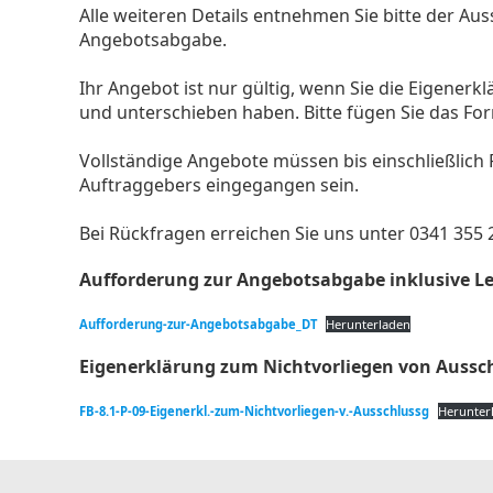
Alle weiteren Details entnehmen Sie bitte der 
Angebotsabgabe.
Ihr Angebot ist nur gültig, wenn Sie die Eigene
und unterschieben haben. Bitte fügen Sie das Fo
Vollständige Angebote müssen bis einschließlich F
Auftraggebers eingegangen sein.
Bei Rückfragen erreichen Sie uns unter 0341 355
Aufforderung zur Angebotsabgabe inklusive L
Aufforderung-zur-Angebotsabgabe_DT
Herunterladen
Eigenerklärung zum Nichtvorliegen von Aussc
FB-8.1-P-09-Eigenerkl.-zum-Nichtvorliegen-v.-Ausschlussg
Herunter