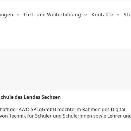
dungen
Fort- und Weiterbildung
Kontakte
St
Schule des Landes Sachsen
chaft der AWO SPI gGmbH möchte im Rahmen des Digital
von Technik für Schüler und Schülerinnen sowie Lehrer un