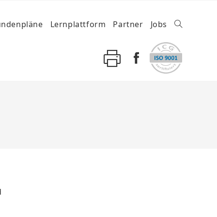
undenpläne
Lernplattform
Partner
Jobs
d