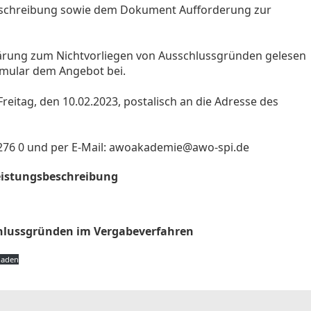
Ausschreibung sowie dem Dokument Aufforderung zur
rklärung zum Nichtvorliegen von Ausschlussgründen gelesen
rmular dem Angebot bei.
reitag, den 10.02.2023, postalisch an die Adresse des
 276 0 und per E-Mail: awoakademie@awo-spi.de
eistungsbeschreibung
hlussgründen im Vergabeverfahren
laden