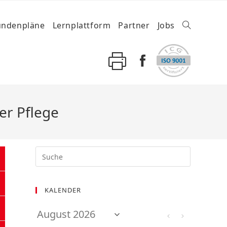
undenpläne
Lernplattform
Partner
Jobs
er Pflege
KALENDER