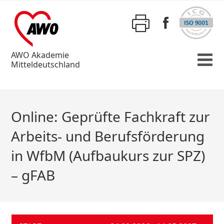
AWO Akademie
Mitteldeutschland
Online: Geprüfte Fachkraft zur
Arbeits- und Berufsförderung
in WfbM (Aufbaukurs zur SPZ)
– gFAB