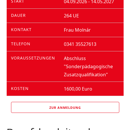
START
04.09.2026 - 14.05.2027
DAUER
264 UE
KONTAKT
Frau Molnár
TELEFON
0341 35527613
VORAUSSETZUNGEN
Abschluss
"Sonderpädagogische
Zusatzqualifikation"
KOSTEN
1600,00 Euro
ZUR ANMELDUNG