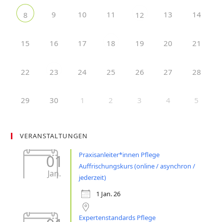
9
10
11
13
14
8
12
15
16
17
19
20
21
18
22
24
25
26
27
28
23
29
30
1
2
3
4
5
VERANSTALTUNGEN
Praxisanleiter*innen Pflege
01
Auffrischungskurs (online / asynchron /
Jan.
jederzeit)
1 Jan. 26
Expertenstandards Pflege