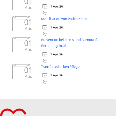
01
1 Apr. 26
Apr.
Mobilisation von Patient*innen
01
1 Apr. 26
Apr.
Prävention bei Stress und Burnout für
01
Betreuungskräfte
Apr.
1 Apr. 26
Transfertechniken Pflege
01
1 Apr. 26
Apr.