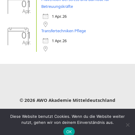
01
Betreuungskräfte
Apr.
1 Apr. 26
Transfertechniken Pflege
01
1 Apr. 26
Apr.
© 2026 AWO Akademie Mitteldeutschland
Impressum
Datenschutz
Leitbild
Diese Website benutzt Cookies. Wenn du die Website weiter
nutzt, gehen wir von deinem Einverständnis aus.
OK