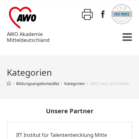
AWO Akademie
Mitteldeutschland
Kategorien
Bildungsangebote(alle)
Kategorien
AWO setzt auf Vielfalt
Unsere Partner
IfT Institut für Talententwicklung Mitte