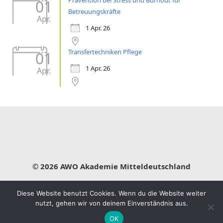
01
Betreuungskräfte
Apr.
1 Apr. 26
Transfertechniken Pflege
01
1 Apr. 26
Apr.
© 2026 AWO Akademie Mitteldeutschland
Impressum
Datenschutz
Leitbild
Diese Website benutzt Cookies. Wenn du die Website weiter
nutzt, gehen wir von deinem Einverständnis aus.
OK