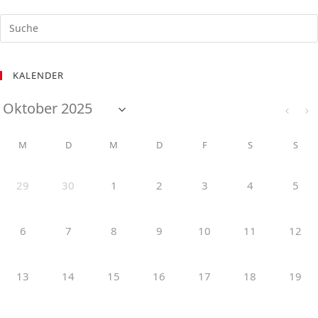
KALENDER
M
D
M
D
F
S
S
29
30
1
2
3
4
5
6
7
8
9
10
11
12
13
14
15
16
17
18
19