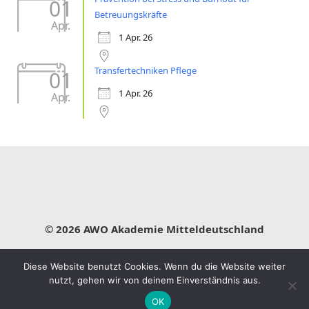
01
Betreuungskräfte
Apr.
1 Apr. 26
Transfertechniken Pflege
01
1 Apr. 26
Apr.
© 2026 AWO Akademie Mitteldeutschland
Impressum
Datenschutz
Leitbild
Diese Website benutzt Cookies. Wenn du die Website weiter
nutzt, gehen wir von deinem Einverständnis aus.
OK