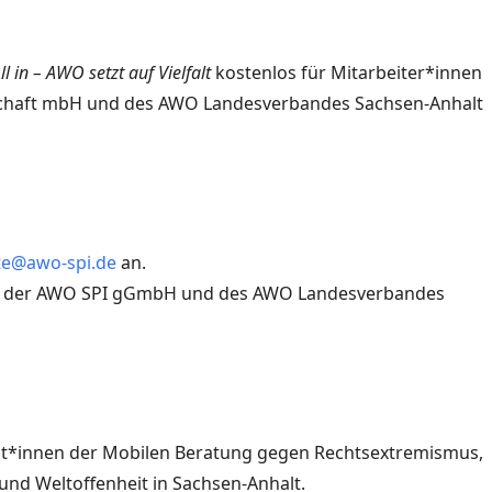
ll in – AWO setzt auf Vielfalt
kostenlos für Mitarbeiter*innen
schaft mbH und des AWO Landesverbandes Sachsen-Anhalt
e@awo-spi.de
an.
nen der AWO SPI gGmbH und des AWO Landesverbandes
nt*innen der Mobilen Beratung gegen Rechtsextremismus,
und Weltoffenheit in Sachsen-Anhalt.