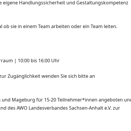
ie eigene Handlungssicherheit
und
Gestaltungskompetenz
l ob sie in einem Team arbeiten oder ein Team leiten.
rraum |
10:00 bis 16:00 Uhr
 zur Zugänglichkeit wenden Sie sich bitte an
rg und Mageburg für 15-20 Teilnehmer*innen angeboten un
und des AWO Landesverbandes Sachsen-Anhalt e.V. zur