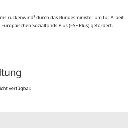
amms rückenwind³ durch das Bundesministerium für Arbeit
Europäischen Sozialfonds Plus (ESF Plus) gefördert.
ltung
cht verfügbar.