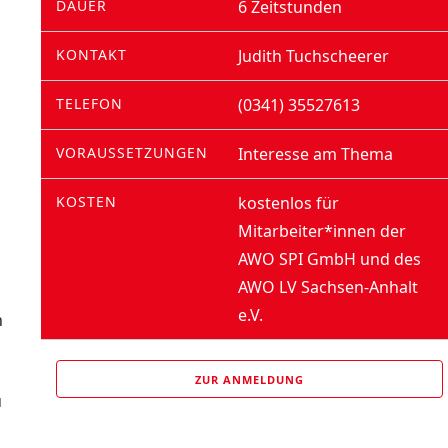
DAUER
6 Zeitstunden
KONTAKT
Judith Tuchscheerer
TELEFON
(0341) 35527613
VORAUSSETZUNGEN
Interesse am Thema
KOSTEN
kostenlos für
Mitarbeiter*innen der
AWO SPI GmbH und des
AWO LV Sachsen-Anhalt
e.V.
n
ZUR ANMELDUNG
u