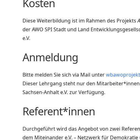
Kosten
Diese Weiterbildung ist im Rahmen des Projekts
A
der AWO SPI Stadt und Land Entwicklungsgesell
e.V.
Anmeldung
Bitte melden Sie sich via Mail unter
wbawoprojekt
Dieser Lehrgang steht nur den Mitarbeiter*in
Sachsen-Anhalt e.V. zur Verfügung.
Referent*innen
Durchgeführt wird das Angebot von zwei Refere
dem Miteinander e.V. – Netzwerk für Demokratie 