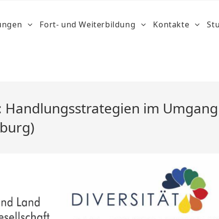
dungen
Fort- und Weiterbildung
Kontakte
St
s: Handlungsstrategien im Umgang
eburg)