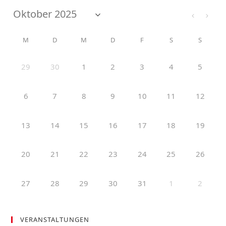
M
D
M
D
F
S
S
29
30
1
2
3
4
5
6
7
8
9
10
11
12
13
14
15
16
17
18
19
20
21
22
23
24
25
26
27
28
29
30
31
1
2
VERANSTALTUNGEN