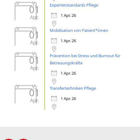
Expertenstandards Pflege
01
1 Apr. 26
Apr.
Mobilisation von Patient*innen
01
1 Apr. 26
Apr.
Prävention bei Stress und Burnout für
01
Betreuungskräfte
Apr.
1 Apr. 26
Transfertechniken Pflege
01
1 Apr. 26
Apr.