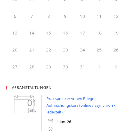
6
7
8
9
10
11
12
13
14
15
16
17
18
19
20
21
22
23
24
25
26
27
28
29
30
31
1
2
VERANSTALTUNGEN
Praxisanleiter*innen Pflege
01
Auffrischungskurs (online / asynchron /
Jan.
jederzeit)
1 Jan. 26