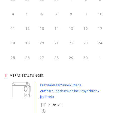
4
5
6
7
8
9
10
11
12
13
14
15
16
17
18
19
20
21
22
23
24
25
26
27
28
29
30
1
VERANSTALTUNGEN
Praxisanleiter*innen Pflege
01
Auffrischungskurs (online / asynchron /
Jan.
jederzeit)
1 Jan. 26