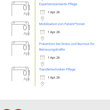
Expertenstandards Pflege
01
1 Apr. 26
Apr.
Mobilisation von Patient*innen
01
1 Apr. 26
Apr.
Prävention bei Stress und Burnout für
01
Betreuungskräfte
Apr.
1 Apr. 26
Transfertechniken Pflege
01
1 Apr. 26
Apr.