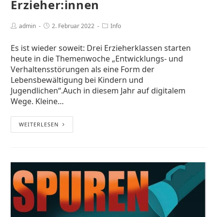
Erzieher:innen
admin
2. Februar 2022
Info
Es ist wieder soweit: Drei Erzieherklassen starten
heute in die Themenwoche „Entwicklungs- und
Verhaltensstörungen als eine Form der
Lebensbewältigung bei Kindern und
Jugendlichen“.Auch in diesem Jahr auf digitalem
Wege. Kleine…
WEITERLESEN