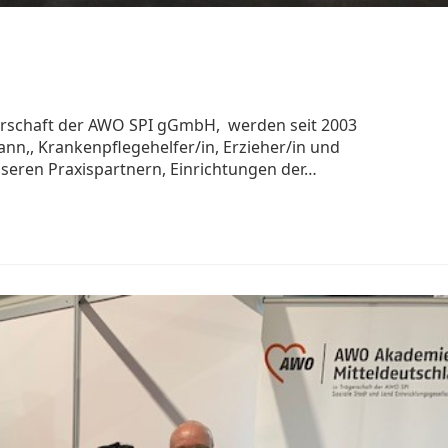
erschaft der AWO SPI gGmbH, werden seit 2003
ann,, Krankenpflegehelfer/in, Erzieher/in und
nseren Praxispartnern, Einrichtungen der…