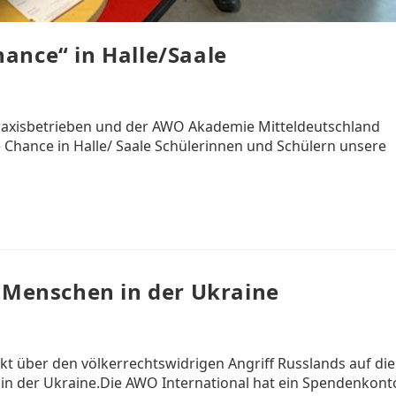
ance“ in Halle/Saale
Praxisbetrieben und der AWO Akademie Mitteldeutschland
 Chance in Halle/ Saale Schülerinnen und Schülern unsere
n Menschen in der Ukraine
t über den völkerrechtswidrigen Angriff Russlands auf die
in der Ukraine.Die AWO International hat ein Spendenkont