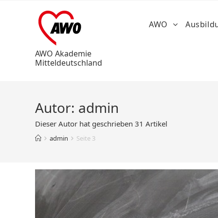
AWO
Ausbil
AWO Akademie
Mitteldeutschland
Autor:
admin
Dieser Autor hat geschrieben 31 Artikel
admin
Seite 3