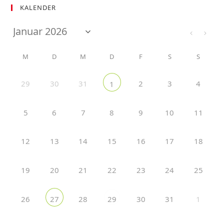
KALENDER
M
D
M
D
F
S
S
29
30
31
2
3
4
1
5
6
7
8
9
10
11
12
13
14
15
16
17
18
19
20
21
22
23
24
25
26
28
30
31
1
27
29