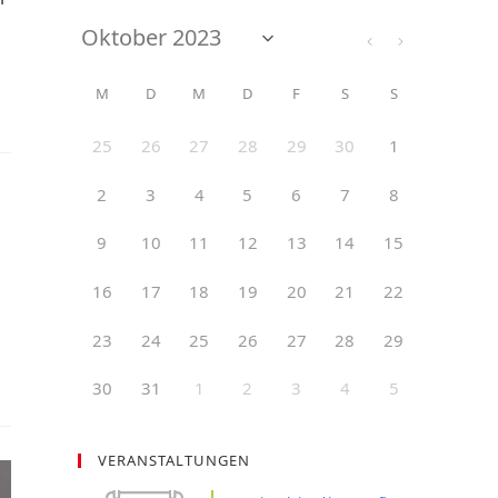
M
D
M
D
F
S
S
25
26
27
28
29
30
1
2
3
4
5
6
7
8
9
10
11
12
13
14
15
16
17
18
19
20
21
22
23
24
25
26
27
28
29
30
31
1
2
3
4
5
VERANSTALTUNGEN