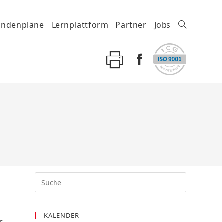
undenpläne
Lernplattform
Partner
Jobs
KALENDER
r