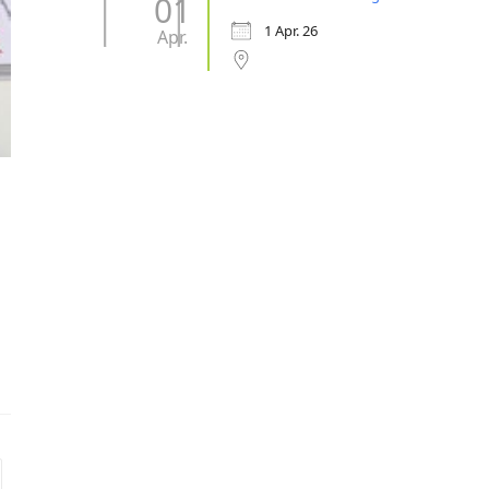
01
1 Apr. 26
Apr.