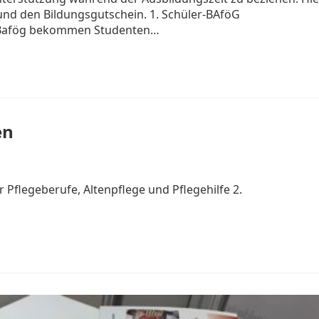
 und den Bildungsgutschein. 1. Schüler-BAföG
 Bafög bekommen Studenten…
en
 Pflegeberufe, Altenpflege und Pflegehilfe 2.