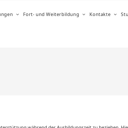
dungen
Fort- und Weiterbildung
Kontakte
St
Unterstützung während der Ausbildungszeit zu beziehen. Hie