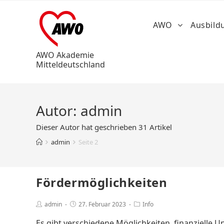
AWO
Ausbil
AWO Akademie
Mitteldeutschland
Autor:
admin
Dieser Autor hat geschrieben 31 Artikel
admin
Seite 2
Fördermöglichkeiten
admin
27. Februar 2023
Info
Es gibt verschiedene Möglichkeiten, finanzielle 