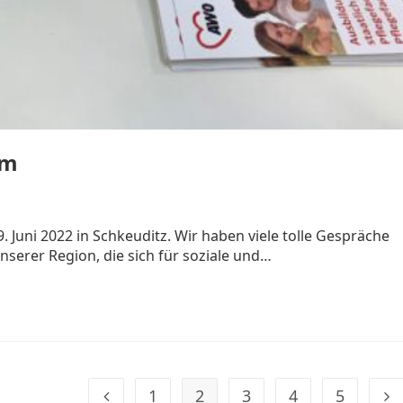
um
 Juni 2022 in Schkeuditz. Wir haben viele tolle Gespräche
serer Region, die sich für soziale und…
1
2
3
4
5