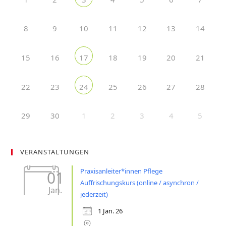
8
9
10
11
12
13
14
15
16
18
19
20
21
17
22
23
25
26
27
28
24
29
30
1
2
3
4
5
VERANSTALTUNGEN
Praxisanleiter*innen Pflege
01
Auffrischungskurs (online / asynchron /
Jan.
jederzeit)
1 Jan. 26