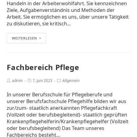
Handeln in der Arbeiterwohlfahrt. Sie kennzeichnen
Ziele, Aufgabenverständnis und Methoden der
Arbeit. Sie ermöglichen es uns, über unsere Tätigkeit
zu diskutieren, sie kritisch…
WEITERLESEN
Fachbereich Pflege
admin
7. Juni 2023
Allgemein
In unserer Berufsschule für Pflegeberufe und
unserer Berufsfachschule Pflegehilfe bilden wir aus
zur/zum- staatlich anerkannten Pflegefachkraft
(Vollzeit oder berufsbegleitend)- staatlich geprüften
Krankenpflegehelferin/Krankenpflegehelfer (Vollzeit
oder berufsbegleitend) Das Team unseres
Fachbereichs besteht…