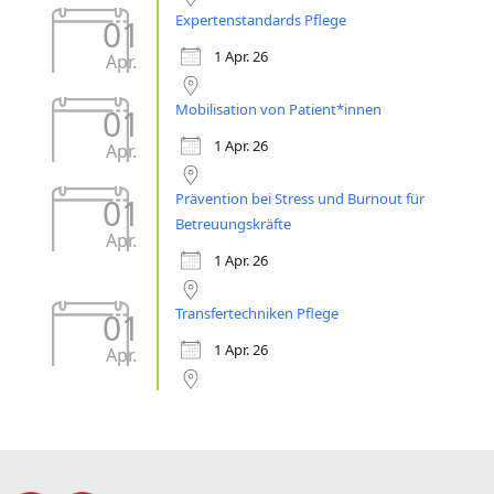
Expertenstandards Pflege
01
1 Apr. 26
Apr.
Mobilisation von Patient*innen
01
1 Apr. 26
Apr.
Prävention bei Stress und Burnout für
01
Betreuungskräfte
Apr.
1 Apr. 26
Transfertechniken Pflege
01
1 Apr. 26
Apr.